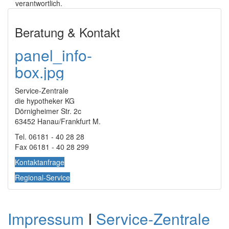
verantwortlich.
Beratung & Kontakt
panel_info-
box.jpg
Service-Zentrale
die hypotheker KG
Dörnigheimer Str. 2c
63452 Hanau/Frankfurt M.
Tel. 06181 - 40 28 28
Fax 06181 - 40 28 299
Kontaktanfrage
Regional-Service
Impressum
I
Service-Zentrale