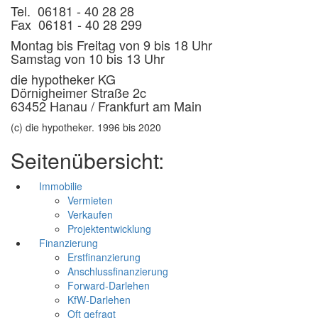
Tel. 06181 - 40 28 28
Fax 06181 - 40 28 299
Montag bis Freitag von 9 bis 18 Uhr
Samstag von 10 bis 13 Uhr
die hypotheker KG
Dörnigheimer Straße 2c
63452 Hanau / Frankfurt am Main
(c) die hypotheker. 1996 bis 2020
Seitenübersicht:
Immobilie
Vermieten
Verkaufen
Projektentwicklung
Finanzierung
Erstfinanzierung
Anschlussfinanzierung
Forward-Darlehen
KfW-Darlehen
Oft gefragt