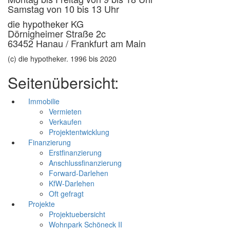
Samstag von 10 bis 13 Uhr
die hypotheker KG
Dörnigheimer Straße 2c
63452 Hanau / Frankfurt am Main
(c) die hypotheker. 1996 bis 2020
Seitenübersicht:
Immobilie
Vermieten
Verkaufen
Projektentwicklung
Finanzierung
Erstfinanzierung
Anschlussfinanzierung
Forward-Darlehen
KfW-Darlehen
Oft gefragt
Projekte
Projektuebersicht
Wohnpark Schöneck II