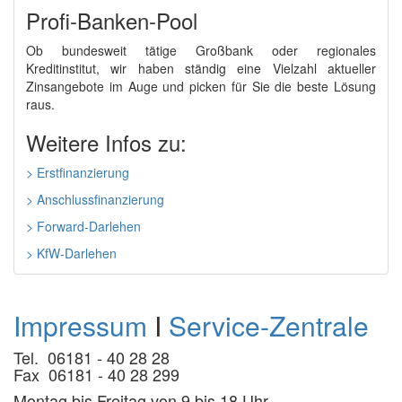
Profi-Banken-Pool
Ob bundesweit tätige Großbank oder regionales
Kreditinstitut, wir haben ständig eine Vielzahl aktueller
Zinsangebote im Auge und picken für Sie die beste Lösung
raus.
Weitere Infos zu:
> Erstfinanzierung
> Anschlussfinanzierung
> Forward-Darlehen
> KfW-Darlehen
Impressum
I
Service-Zentrale
Tel. 06181 - 40 28 28
Fax 06181 - 40 28 299
Montag bis Freitag von 9 bis 18 Uhr